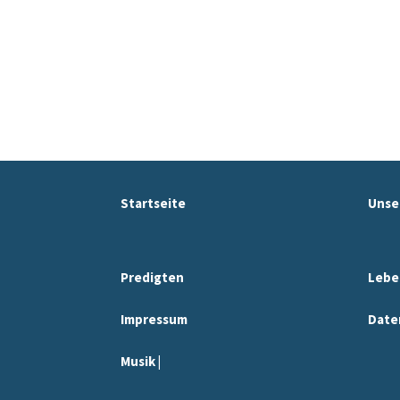
Startseite
Unse
Predigten
Lebe
Impressum
Date
Musik |