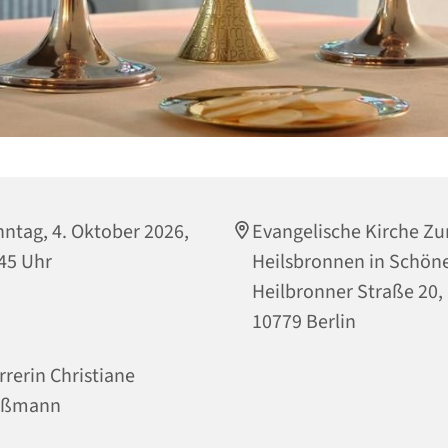
ntag, 4. Oktober 2026,
Evangelische Kirche Z
45 Uhr
Heilsbronnen in Schön
Heilbronner Straße 20,
10779 Berlin
rrerin Christiane
ußmann