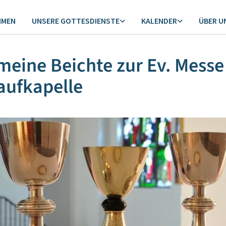
MMEN
UNSERE GOTTESDIENSTE
KALENDER
ÜBER U
meine Beichte zur Ev. Messe
aufkapelle