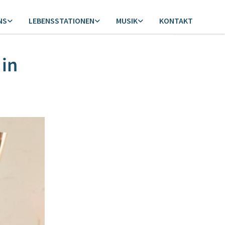
NS
LEBENSSTATIONEN
MUSIK
KONTAKT
 in