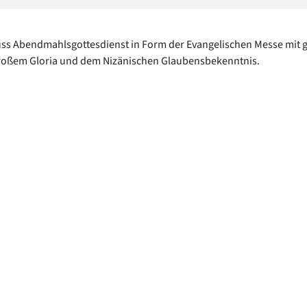
ss Abendmahlsgottesdienst in Form der Evangelischen Messe mit
großem Gloria und dem Nizänischen Glaubensbekenntnis.