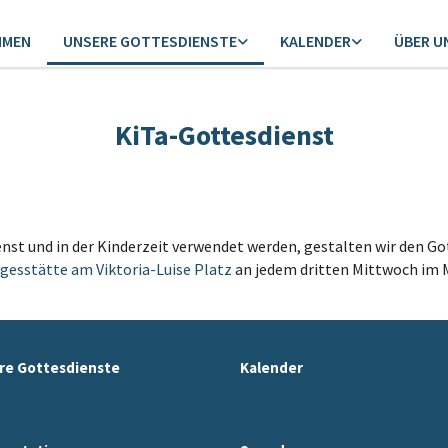
MMEN
UNSERE GOTTESDIENSTE
KALENDER
ÜBER U
KiTa-Gottesdienst
nst und in der Kinderzeit verwendet werden, gestalten wir den Go
gesstätte am Viktoria-Luise Platz
an jedem dritten Mittwoch im M
re Gottesdienste
Kalender