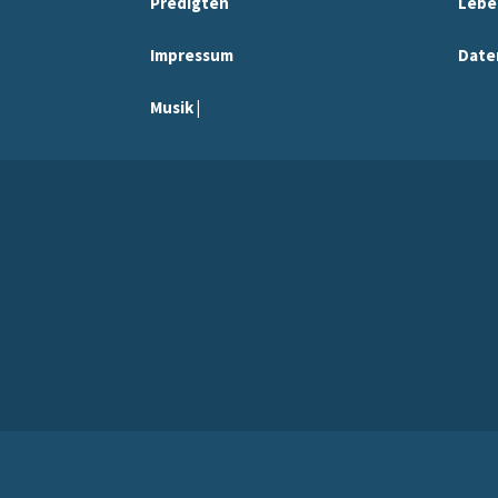
Predigten
Lebe
Impressum
Date
Musik |