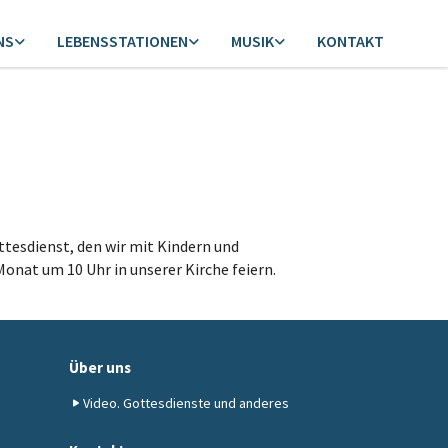
NS
LEBENSSTATIONEN
MUSIK
KONTAKT
ttesdienst, den wir mit Kindern und
onat um 10 Uhr in unserer Kirche feiern.
Über uns
Video. Gottesdienste und anderes