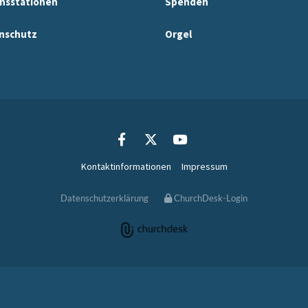
nsstationen
Spenden
nschutz
Orgel
Kontaktinformationen
Impressum
Datenschutzerklärung
ChurchDesk-Login