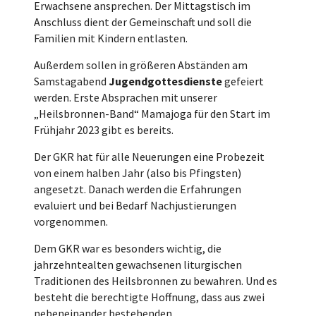
Erwachsene ansprechen. Der Mittagstisch im
Anschluss dient der Gemeinschaft und soll die
Familien mit Kindern entlasten.
Außerdem sollen in größeren Abständen am
Samstagabend
Jugendgottesdienste
gefeiert
werden. Erste Absprachen mit unserer
„Heilsbronnen-Band“ Mamajoga für den Start im
Frühjahr 2023 gibt es bereits.
Der GKR hat für alle Neuerungen eine Probezeit
von einem halben Jahr (also bis Pfingsten)
angesetzt. Danach werden die Erfahrungen
evaluiert und bei Bedarf Nachjustierungen
vorgenommen.
Dem GKR war es besonders wichtig, die
jahrzehntealten gewachsenen liturgischen
Traditionen des Heilsbronnen zu bewahren. Und es
besteht die berechtigte Hoffnung, dass aus zwei
nebeneinander bestehenden