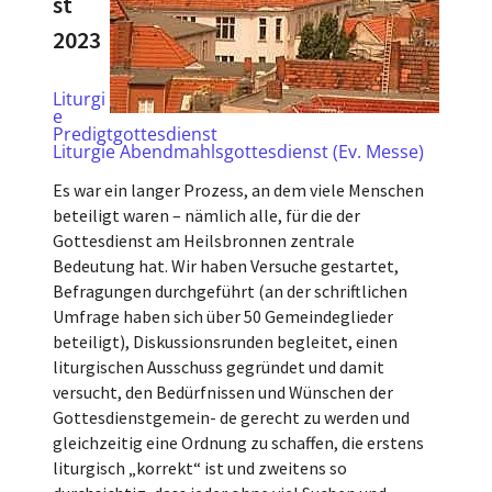
st
2023
Liturgi
e
Predigtgottesdienst
Liturgie Abendmahlsgottesdienst (Ev. Messe)
Es war ein langer Prozess, an dem viele Menschen
beteiligt waren – nämlich alle, für die der
Gottesdienst am Heilsbronnen zentrale
Bedeutung hat. Wir haben Versuche gestartet,
Befragungen durchgeführt (an der schriftlichen
Umfrage haben sich über 50 Gemeindeglieder
beteiligt), Diskussionsrunden begleitet, einen
liturgischen Ausschuss gegründet und damit
versucht, den Bedürfnissen und Wünschen der
Gottesdienstgemein- de gerecht zu werden und
gleichzeitig eine Ordnung zu schaffen, die erstens
liturgisch „korrekt“ ist und zweitens so