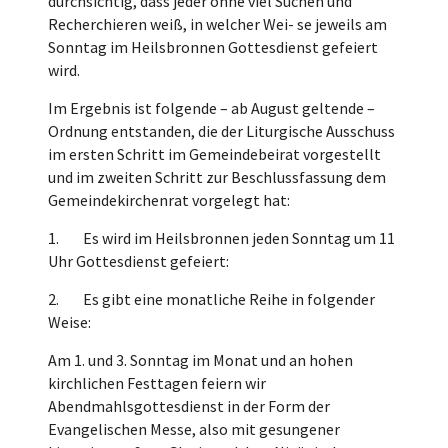
durchsichtig, dass jeder ohne viel Suchen und
Recherchieren weiß, in welcher Wei- se jeweils am
Sonntag im Heilsbronnen Gottesdienst gefeiert
wird.
Im Ergebnis ist folgende – ab August geltende –
Ordnung entstanden, die der Liturgische Ausschuss
im ersten Schritt im Gemeindebeirat vorgestellt
und im zweiten Schritt zur Beschlussfassung dem
Gemeindekirchenrat vorgelegt hat:
1. Es wird im Heilsbronnen jeden Sonntag um 11
Uhr Gottesdienst gefeiert:
2. Es gibt eine monatliche Reihe in folgender
Weise:
Am 1. und 3. Sonntag im Monat und an hohen
kirchlichen Festtagen feiern wir
Abendmahlsgottesdienst in der Form der
Evangelischen Messe, also mit gesungener