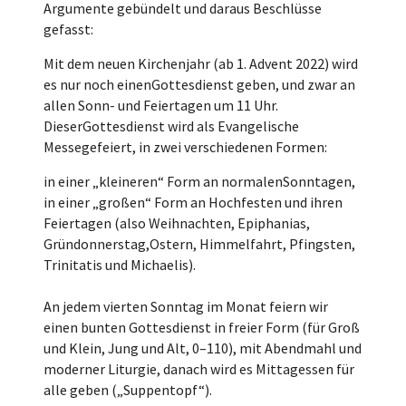
Argumente gebündelt und daraus Beschlüsse
gefasst:
Mit dem neuen Kirchenjahr (ab 1. Advent 2022) wird
es nur noch einenGottesdienst geben, und zwar an
allen Sonn- und Feiertagen um 11 Uhr.
DieserGottesdienst wird als Evangelische
Messegefeiert, in zwei verschiedenen Formen:
in einer „kleineren“ Form an normalenSonntagen,
in einer „großen“ Form an Hochfesten und ihren
Feiertagen (also Weihnachten, Epiphanias,
Gründonnerstag,Ostern, Himmelfahrt, Pfingsten,
Trinitatis und Michaelis).
An jedem vierten Sonntag im Monat feiern wir
einen bunten Gottesdienst in freier Form (für Groß
und Klein, Jung und Alt, 0–110), mit Abendmahl und
moderner Liturgie, danach wird es Mittagessen für
alle geben („Suppentopf“).