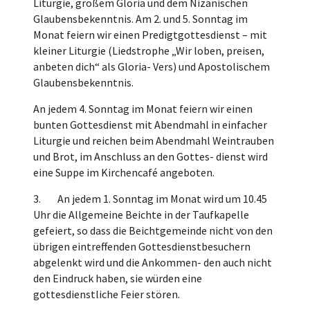
Liturgie, großem Gloria und dem Nizänischen
Glaubensbekenntnis. Am 2. und 5. Sonntag im
Monat feiern wir einen Predigtgottesdienst – mit
kleiner Liturgie (Liedstrophe „Wir loben, preisen,
anbeten dich“ als Gloria- Vers) und Apostolischem
Glaubensbekenntnis.
An jedem 4. Sonntag im Monat feiern wir einen
bunten Gottesdienst mit Abendmahl in einfacher
Liturgie und reichen beim Abendmahl Weintrauben
und Brot, im Anschluss an den Gottes- dienst wird
eine Suppe im Kirchencafé angeboten.
3. An jedem 1. Sonntag im Monat wird um 10.45
Uhr die Allgemeine Beichte in der Taufkapelle
gefeiert, so dass die Beichtgemeinde nicht von den
übrigen eintreffenden Gottesdienstbesuchern
abgelenkt wird und die Ankommen- den auch nicht
den Eindruck haben, sie würden eine
gottesdienstliche Feier stören.