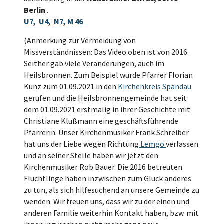
Berlin
.
U7, U4, N7, M 46
(Anmerkung zur Vermeidung von
Missverständnissen: Das Video oben ist von 2016.
Seither gab viele Veränderungen, auch im
Heilsbronnen. Zum Beispiel wurde Pfarrer Florian
Kunz zum 01.09.2021 in den
Kirchenkreis Spandau
gerufen und die Heilsbronnengemeinde hat seit
dem 01.09.2021 erstmalig in ihrer Geschichte mit
Christiane Klußmann eine geschäftsführende
Pfarrerin. Unser Kirchenmusiker Frank Schreiber
hat uns der Liebe wegen Richtung
Lemgo
verlassen
und an seiner Stelle haben wir jetzt den
Kirchenmusiker Rob Bauer. Die 2016 betreuten
Flüchtlinge haben inzwischen zum Glück anderes
zu tun, als sich hilfesuchend an unsere Gemeinde zu
wenden. Wir freuen uns, dass wir zu der einen und
anderen Familie weiterhin Kontakt haben, bzw. mit