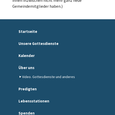
ihnen inzwischen nicht mehr ganz neue
Gemeindemitglieder haben.)
Startseite
Unsere Gottesdienste
Kalender
Über uns
Video. Gottesdienste und anderes
Predigten
Lebensstationen
Spenden