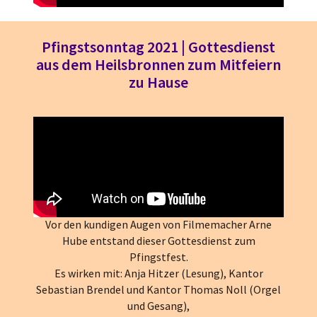
Pfingstsonntag 2021 | Gottesdienst
aus dem Heilsbronnen zum Mitfeiern
zu Hause
Vor den kundigen Augen von Filmemacher Arne
Hube entstand dieser Gottesdienst zum
Pfingstfest.
Es wirken mit: Anja Hitzer (Lesung), Kantor
Sebastian Brendel und Kantor Thomas Noll (Orgel
und Gesang),