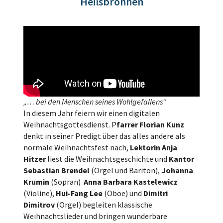
Heilsbronnen
„… bei den Menschen seines Wohlgefallens“
In diesem Jahr feiern wir einen digitalen
Weihnachtsgottesdienst. P
farrer Florian Kunz
denkt in seiner Predigt über das alles andere als
normale Weihnachtsfest nach,
Lektorin Anja
Hitzer
liest die Weihnachtsgeschichte und
Kantor
Sebastian Brendel
(Orgel und Bariton),
Johanna
Krumin
(Sopran)
Anna Barbara Kastelewicz
(Violine),
Hui-Fang Lee
(Oboe) und
Dimitri
Dimitrov
(Orgel) begleiten klassische
Weihnachtslieder und bringen wunderbare