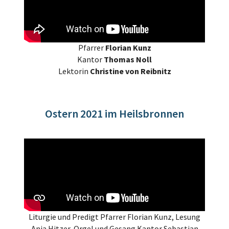
Pfarrer
Florian Kunz
Kantor
Thomas Noll
Lektorin
Christine von Reibnitz
Ostern 2021 im Heilsbronnen
Liturgie und Predigt Pfarrer Florian Kunz, Lesung
Anja Hitzer, Orgel und Gesang Kantor Sebastian