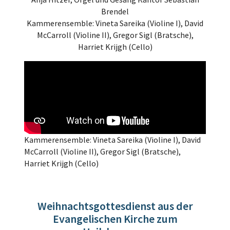
Brendel
Kammerensemble: Vineta Sareika (Violine I), David
McCarroll (Violine II), Gregor Sigl (Bratsche),
Harriet Krijgh (Cello)
Kammerensemble: Vineta Sareika (Violine I), David
McCarroll (Violine II), Gregor Sigl (Bratsche),
Harriet Krijgh (Cello)
Weihnachtsgottesdienst aus der
Evangelischen Kirche zum