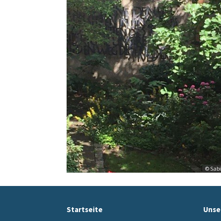
© Sabi
Startseite
Unse