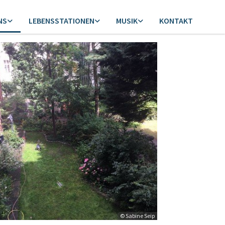
NS
LEBENSSTATIONEN
MUSIK
KONTAKT
© Sabine Seip