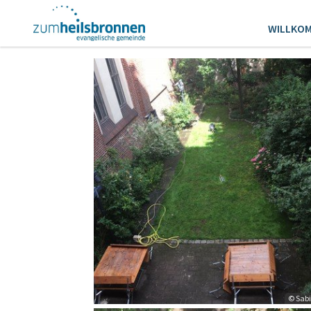
WILLKO
© Sabi