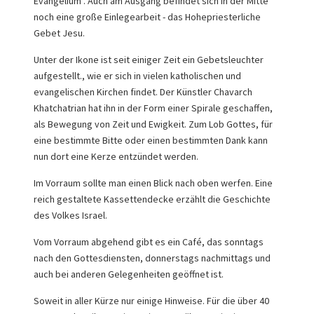
Evangelium". Auch am Ausgang befindet sich in der Mitte
noch eine große Einlegearbeit - das Hohepriesterliche
Gebet Jesu.
Unter der Ikone ist seit einiger Zeit ein Gebetsleuchter
aufgestellt., wie er sich in vielen katholischen und
evangelischen Kirchen findet. Der Künstler Chavarch
Khatchatrian hat ihn in der Form einer Spirale geschaffen,
als Bewegung von Zeit und Ewigkeit. Zum Lob Gottes, für
eine bestimmte Bitte oder einen bestimmten Dank kann
nun dort eine Kerze entzündet werden.
Im Vorraum sollte man einen Blick nach oben werfen. Eine
reich gestaltete Kassettendecke erzählt die Geschichte
des Volkes Israel.
Vom Vorraum abgehend gibt es ein Café, das sonntags
nach den Gottesdiensten, donnerstags nachmittags und
auch bei anderen Gelegenheiten geöffnet ist.
Soweit in aller Kürze nur einige Hinweise. Für die über 40