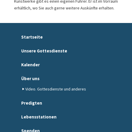
Kunstwerke gibt es einen eigenen Führer. Er ist im Vorraum
erhältlich, wo Sie auch gerne weitere Auskünfte erhalten.
Startseite
Unsere Gottesdienste
Kalender
Über uns
Video. Gottesdienste und anderes
Predigten
Lebensstationen
Spenden