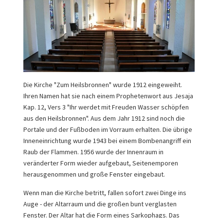
Die Kirche "Zum Heilsbronnen" wurde 1912 eingeweiht.
Ihren Namen hat sie nach einem Prophetenwort aus Jesaja
Kap. 12, Vers 3 "Ihr werdet mit Freuden Wasser schöpfen
aus den Heilsbronnen". Aus dem Jahr 1912 sind noch die
Portale und der Fußboden im Vorraum erhalten. Die übrige
Inneneinrichtung wurde 1943 bei einem Bombenangriff ein
Raub der Flammen. 1956 wurde der Innenraum in
veränderter Form wieder aufgebaut, Seitenemporen
herausgenommen und große Fenster eingebaut.
Wenn man die Kirche betritt, fallen sofort zwei Dinge ins
Auge - der Altarraum und die großen bunt verglasten
Fenster. Der Altar hat die Form eines Sarkophags. Das