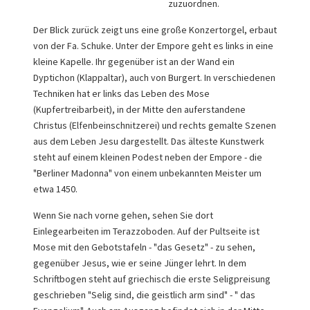
zuzuordnen.
Der Blick zurück zeigt uns eine große Konzertorgel, erbaut
von der Fa. Schuke. Unter der Empore geht es links in eine
kleine Kapelle. Ihr gegenüber ist an der Wand ein
Dyptichon (Klappaltar), auch von Burgert. In verschiedenen
Techniken hat er links das Leben des Mose
(Kupfertreibarbeit), in der Mitte den auferstandene
Christus (Elfenbeinschnitzerei) und rechts gemalte Szenen
aus dem Leben Jesu dargestellt. Das älteste Kunstwerk
steht auf einem kleinen Podest neben der Empore - die
"Berliner Madonna" von einem unbekannten Meister um
etwa 1450.
Wenn Sie nach vorne gehen, sehen Sie dort
Einlegearbeiten im Terazzoboden. Auf der Pultseite ist
Mose mit den Gebotstafeln - "das Gesetz" - zu sehen,
gegenüber Jesus, wie er seine Jünger lehrt. In dem
Schriftbogen steht auf griechisch die erste Seligpreisung
geschrieben "Selig sind, die geistlich arm sind" - " das