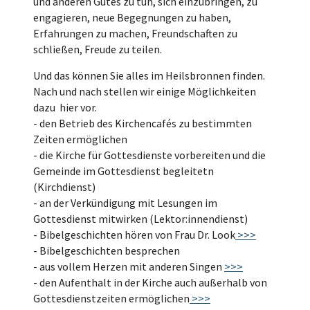
und anderen Gutes zu tun, sich einzubringen, zu
engagieren, neue Begegnungen zu haben,
Erfahrungen zu machen, Freundschaften zu
schließen, Freude zu teilen.
Und das können Sie alles im Heilsbronnen finden.
Nach und nach stellen wir einige Möglichkeiten
dazu hier vor.
- den Betrieb des Kirchencafés zu bestimmten
Zeiten ermöglichen
- die Kirche für Gottesdienste vorbereiten und die
Gemeinde im Gottesdienst begleitetn
(Kirchdienst)
- an der Verkündigung mit Lesungen im
Gottesdienst mitwirken (Lektor:innendienst)
- Bibelgeschichten hören von Frau Dr. Look
>>>
- Bibelgeschichten besprechen
- aus vollem Herzen mit anderen Singen
>>>
- den Aufenthalt in der Kirche auch außerhalb von
Gottesdienstzeiten ermöglichen
>>>