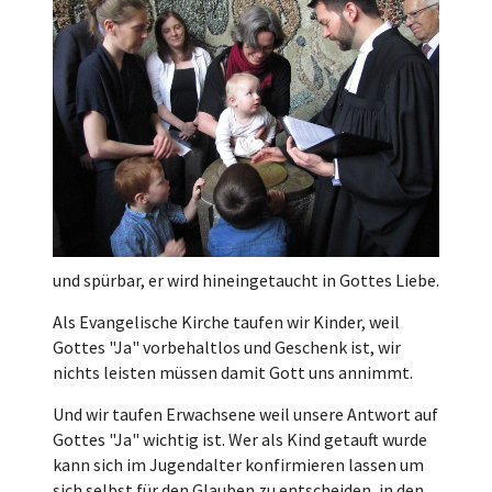
und spürbar, er wird hineingetaucht in Gottes Liebe.
Als Evangelische Kirche taufen wir Kinder, weil
Gottes "Ja" vorbehaltlos und Geschenk ist, wir
nichts leisten müssen damit Gott uns annimmt.
Und wir taufen Erwachsene weil unsere Antwort auf
Gottes "Ja" wichtig ist. Wer als Kind getauft wurde
kann sich im Jugendalter konfirmieren lassen um
sich selbst für den Glauben zu entscheiden, in den