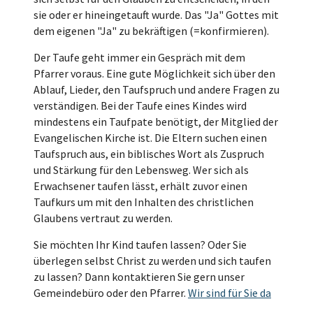
sie oder er hineingetauft wurde. Das "Ja" Gottes mit
dem eigenen "Ja" zu bekräftigen (=konfirmieren).
Der Taufe geht immer ein Gespräch mit dem
Pfarrer voraus. Eine gute Möglichkeit sich über den
Ablauf, Lieder, den Taufspruch und andere Fragen zu
verständigen. Bei der Taufe eines Kindes wird
mindestens ein Taufpate benötigt, der Mitglied der
Evangelischen Kirche ist. Die Eltern suchen einen
Taufspruch aus, ein biblisches Wort als Zuspruch
und Stärkung für den Lebensweg. Wer sich als
Erwachsener taufen lässt, erhält zuvor einen
Taufkurs um mit den Inhalten des christlichen
Glaubens vertraut zu werden.
Sie möchten Ihr Kind taufen lassen? Oder Sie
überlegen selbst Christ zu werden und sich taufen
zu lassen? Dann kontaktieren Sie gern unser
Gemeindebüro oder den Pfarrer.
Wir sind für Sie da