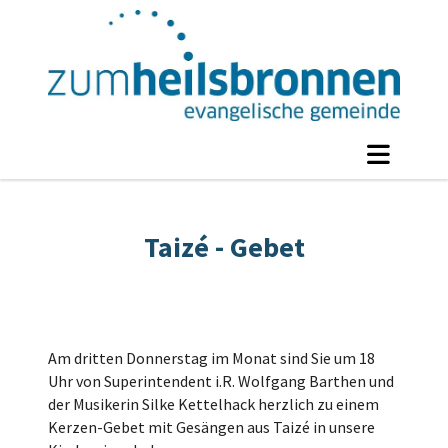
Taizé - Gebet
Am dritten Donnerstag im Monat sind Sie um 18
Uhr von Superintendent i.R. Wolfgang Barthen und
der Musikerin Silke Kettelhack herzlich zu einem
Kerzen-Gebet mit Gesängen aus Taizé in unsere