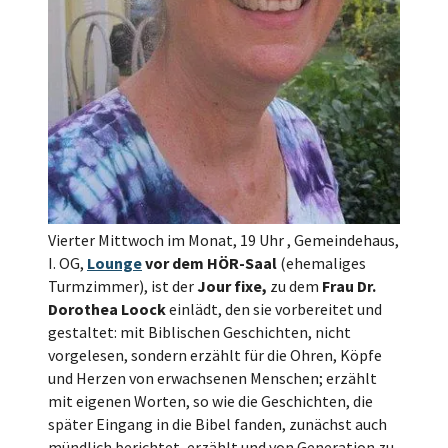
Vierter Mittwoch im Monat, 19 Uhr , Gemeindehaus,
I. OG,
Lounge
vor dem HÖR-Saal
(ehemaliges
Turmzimmer), ist der
Jour fixe,
zu dem
Frau Dr.
Dorothea Loock
einlädt, den sie vorbereitet und
gestaltet: mit Biblischen Geschichten, nicht
vorgelesen, sondern erzählt für die Ohren, Köpfe
und Herzen von erwachsenen Menschen; erzählt
mit eigenen Worten, so wie die Geschichten, die
später Eingang in die Bibel fanden, zunächst auch
mündlich berichtet, erzählt und von Generation zu