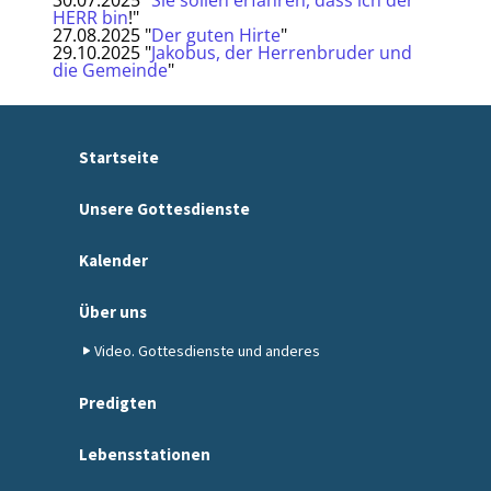
HERR bin
!"
27.08.2025 "
Der guten Hirte
"
29.10.2025 "
Jakobus, der Herrenbruder und
die Gemeinde
"
Startseite
Unsere Gottesdienste
Kalender
Über uns
Video. Gottesdienste und anderes
Predigten
Lebensstationen