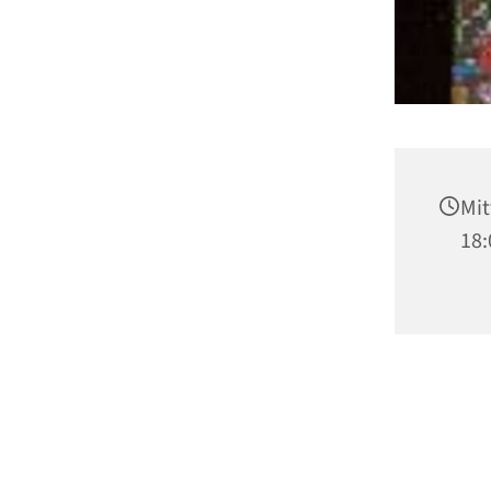
Mit
18: