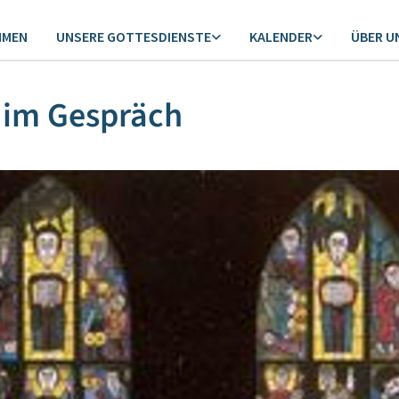
MMEN
UNSERE GOTTESDIENSTE
KALENDER
ÜBER U
 im Gespräch