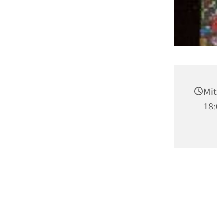
Mit
18: