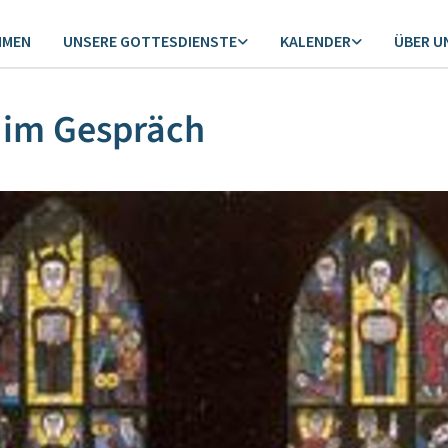
MMEN
UNSERE GOTTESDIENSTE
KALENDER
ÜBER U
 im Gespräch