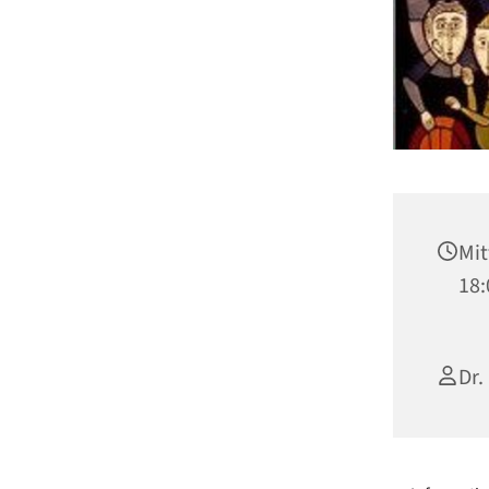
Mit
18:
Dr.