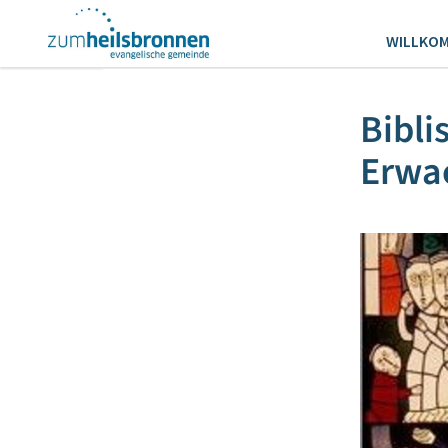
WILLKO
Bibli
Erwa