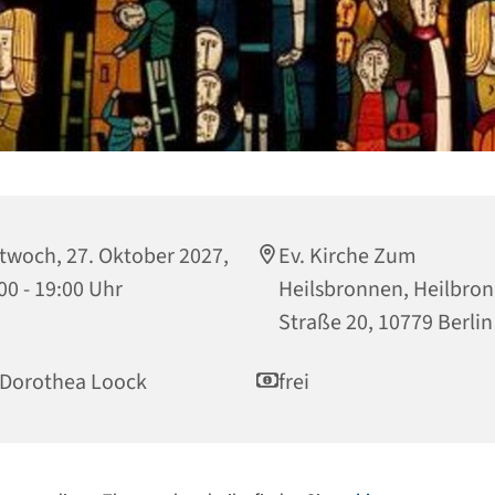
twoch, 27. Oktober 2027,
Ev. Kirche Zum
00 - 19:00 Uhr
Heilsbronnen, Heilbro
Straße 20, 10779 Berlin
 Dorothea Loock
frei