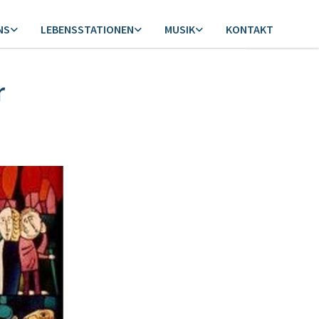
NS
LEBENSSTATIONEN
MUSIK
KONTAKT
r