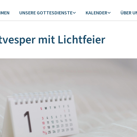
MMEN
UNSERE GOTTESDIENSTE
KALENDER
ÜBER U
tvesper mit Lichtfeier