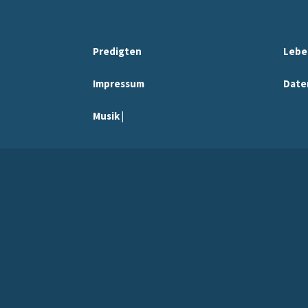
Predigten
Lebe
Impressum
Date
Musik |