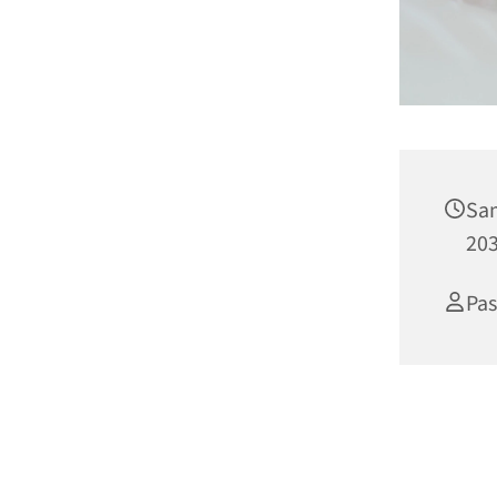
Sam
203
Pas