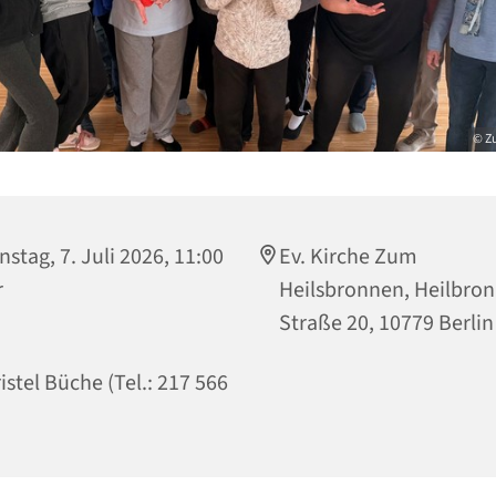
© Z
nstag, 7. Juli 2026, 11:00
Ev. Kirche Zum
r
Heilsbronnen, Heilbro
Straße 20, 10779 Berlin
istel Büche (Tel.: 217 566