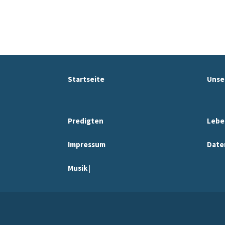
Startseite
Unse
Predigten
Lebe
Impressum
Date
Musik |