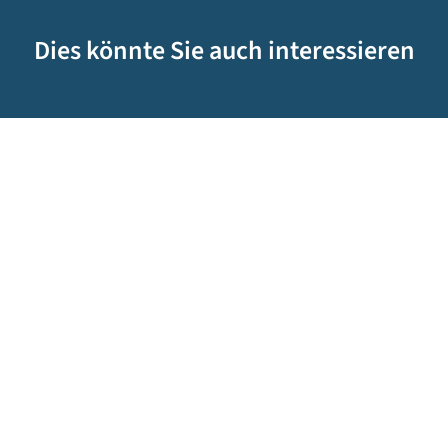
Dies könnte Sie auch interessieren