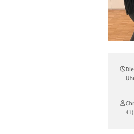
Die
Uh
Chr
41)