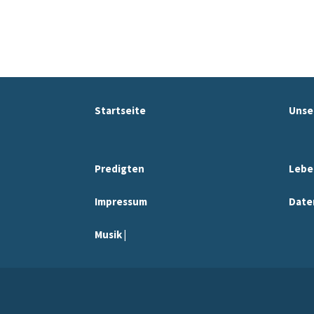
Startseite
Unse
Predigten
Lebe
Impressum
Date
Musik |