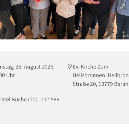
© Z
nstag, 25. August 2026,
Ev. Kirche Zum
00 Uhr
Heilsbronnen, Heilbro
Straße 20, 10779 Berlin
istel Büche (Tel.: 217 566