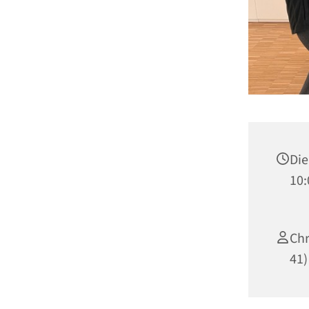
Die
10:
Chr
41)