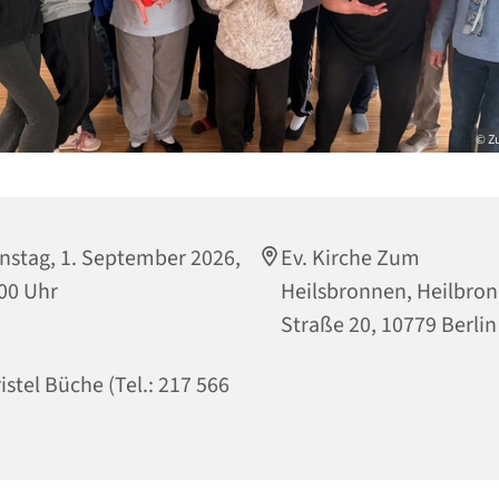
© Z
nstag, 1. September 2026,
Ev. Kirche Zum
00 Uhr
Heilsbronnen, Heilbro
Straße 20, 10779 Berlin
istel Büche (Tel.: 217 566