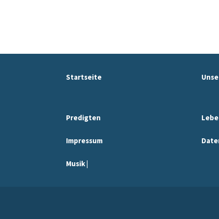
Startseite
Unse
Predigten
Lebe
Impressum
Date
Musik |