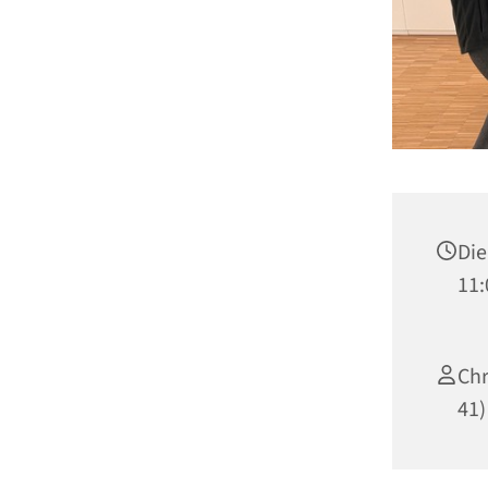
Die
11:
Chr
41)