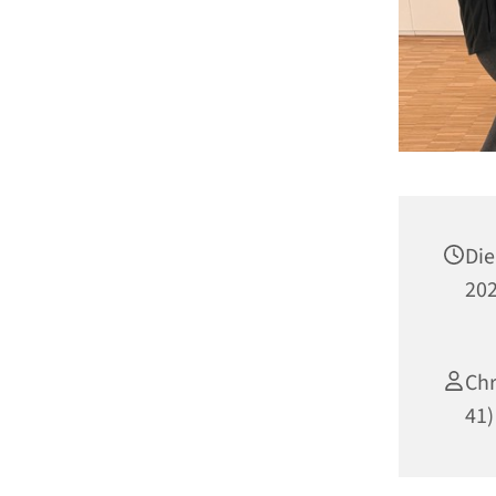
Die
202
Chr
41)