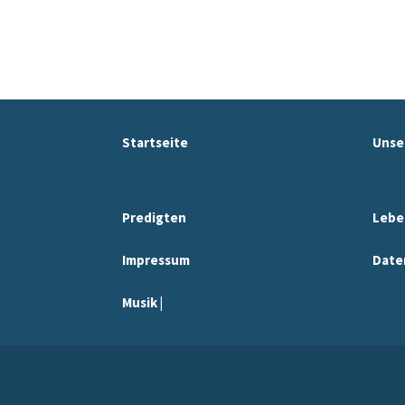
Startseite
Unse
Predigten
Lebe
Impressum
Date
Musik |