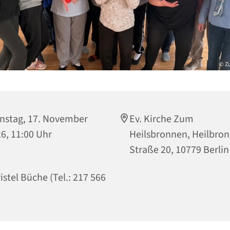
© Z
nstag, 17. November
Ev. Kirche Zum
6, 11:00 Uhr
Heilsbronnen, Heilbro
Straße 20, 10779 Berlin
istel Büche (Tel.: 217 566