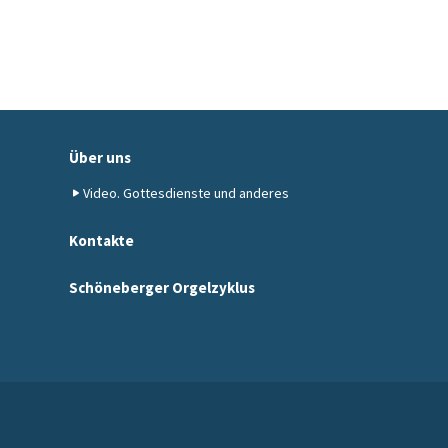
Über uns
Video. Gottesdienste und anderes
Kontakte
Schöneberger Orgelzyklus