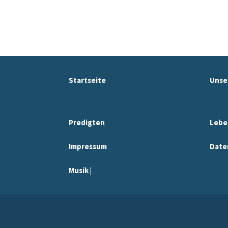
Startseite
Unse
Predigten
Lebe
Impressum
Date
Musik |