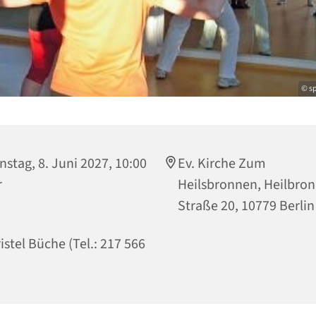
© sp
nstag, 8. Juni 2027, 10:00
Ev. Kirche Zum
r
Heilsbronnen, Heilbro
Straße 20, 10779 Berlin
istel Büche (Tel.: 217 566