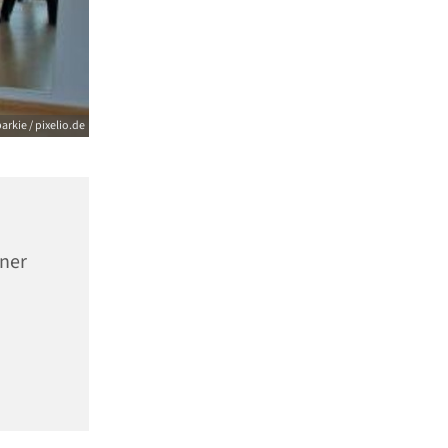
arkie / pixelio.de
nner