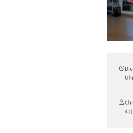
Die
Uh
Chr
41)