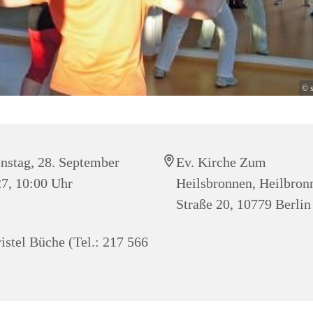
© s
nstag, 28. September
Ev. Kirche Zum
7, 10:00 Uhr
Heilsbronnen, Heilbron
Straße 20, 10779 Berlin
istel Büche (Tel.: 217 566