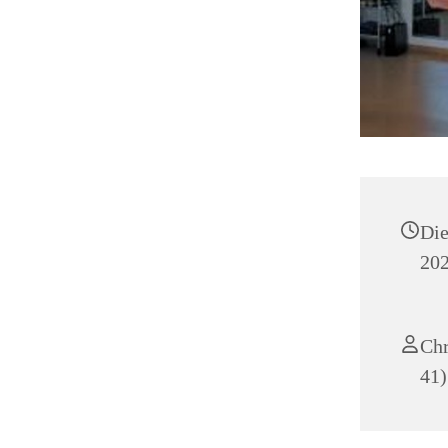
Die
202
Chr
41)