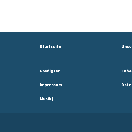
Startseite
Unse
Predigten
Lebe
Impressum
Date
Musik |