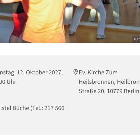
© sp
nstag, 12. Oktober 2027,
Ev. Kirche Zum
00 Uhr
Heilsbronnen, Heilbro
Straße 20, 10779 Berlin
istel Büche (Tel.: 217 566