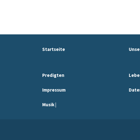
Startseite
Unse
Predigten
Lebe
Impressum
Date
Musik |