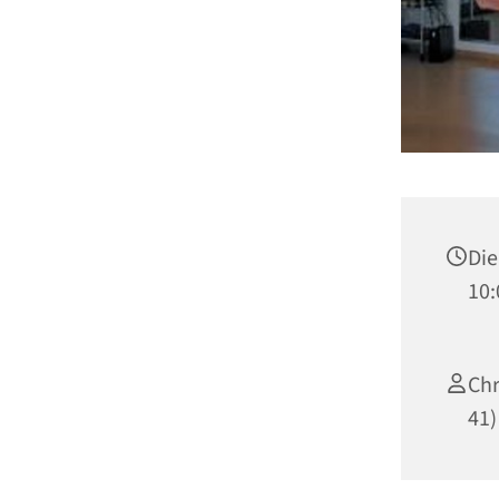
Die
10:
Chr
41)