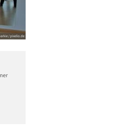
arkie / pixelio.de
nner