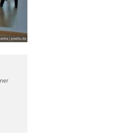
arkie / pixelio.de
nner