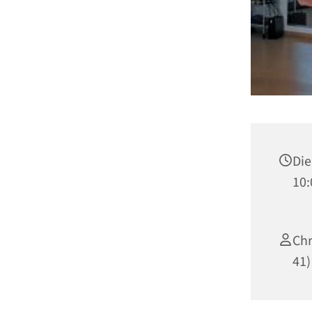
Die
10:
Chr
41)