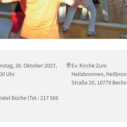
© sp
nstag, 26. Oktober 2027,
Ev. Kirche Zum
00 Uhr
Heilsbronnen, Heilbro
Straße 20, 10779 Berlin
istel Büche (Tel.: 217 566