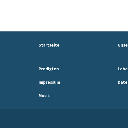
Startseite
Unse
Predigten
Lebe
Impressum
Date
Musik |