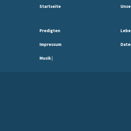
Startseite
Unse
Predigten
Lebe
Impressum
Date
Musik |