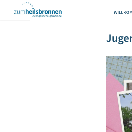
WILLKO
Jugen