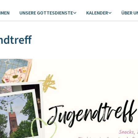
MMEN
UNSERE GOTTESDIENSTE
KALENDER
ÜBER U
dtreff