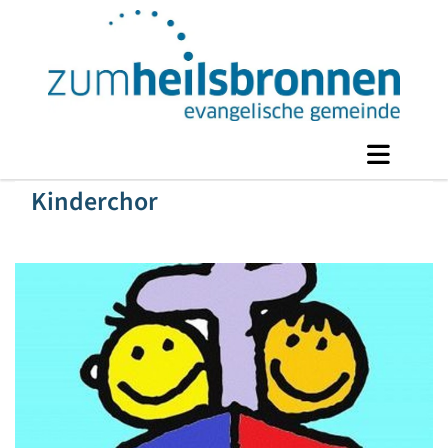
Kinderchor