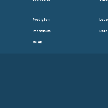
Predigten
Lebe
Impressum
Date
Musik |