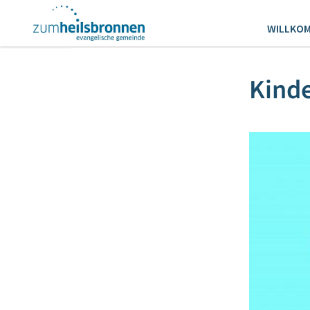
WILLKO
Kind