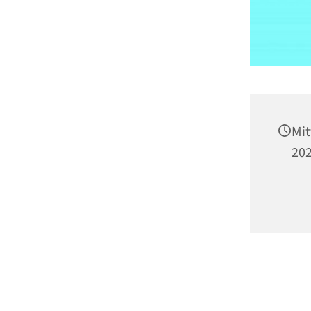
Mit
202