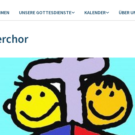
MMEN
UNSERE GOTTESDIENSTE
KALENDER
ÜBER U
erchor