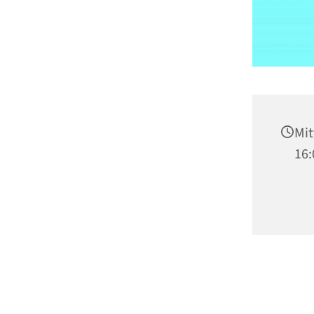
Mit
16: