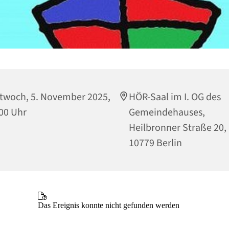
twoch, 5. November 2025,
HÖR-Saal im I. OG des
00 Uhr
Gemeindehauses,
Heilbronner Straße 20,
10779 Berlin