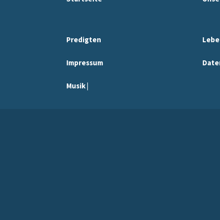
Predigten
Lebe
Impressum
Date
Musik |