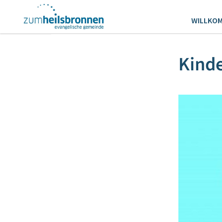
WILLKO
Kind