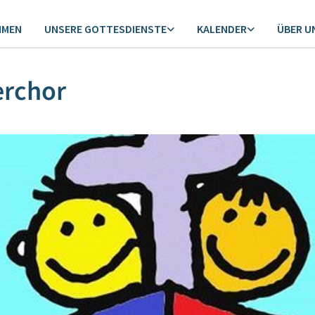
MMEN
UNSERE GOTTESDIENSTE
KALENDER
ÜBER U
erchor