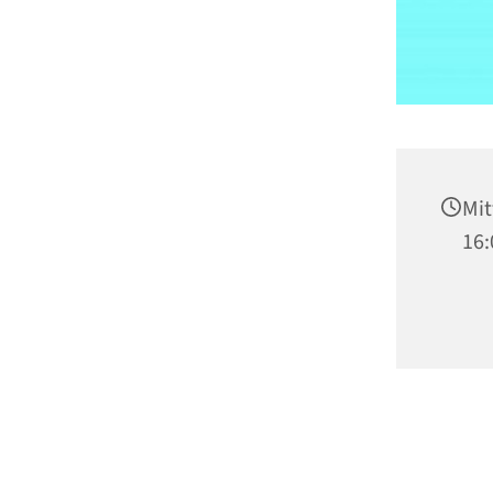
Mit
16: