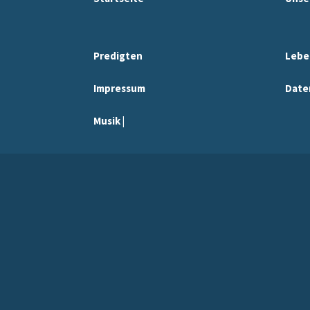
Predigten
Lebe
Impressum
Date
Musik |