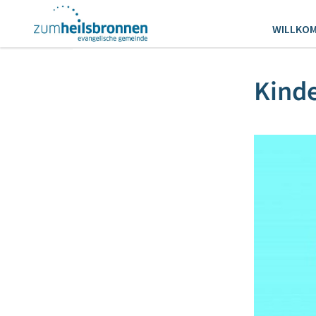
WILLKO
Kind