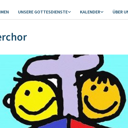
MMEN
UNSERE GOTTESDIENSTE
KALENDER
ÜBER U
erchor