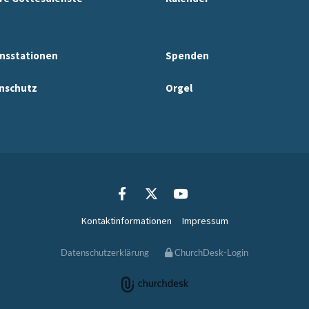
nsstationen
Spenden
nschutz
Orgel
Kontaktinformationen
Impressum
Datenschutzerklärung
ChurchDesk-Login