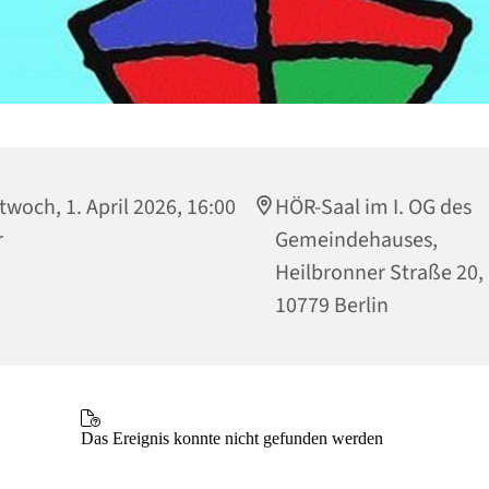
twoch, 1. April 2026, 16:00
HÖR-Saal im I. OG des
r
Gemeindehauses,
Heilbronner Straße 20,
10779 Berlin