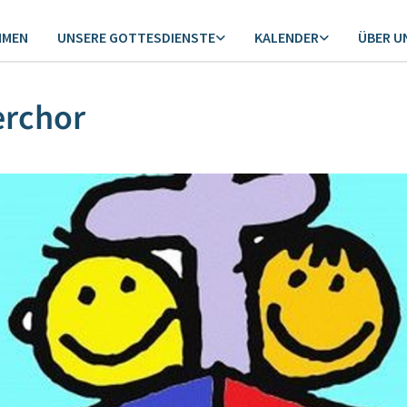
MMEN
UNSERE GOTTESDIENSTE
KALENDER
ÜBER U
erchor