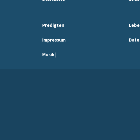
Predigten
Lebe
Impressum
Date
Musik |