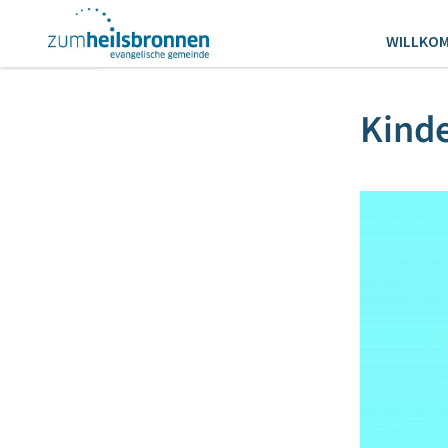
WILLKO
Kind