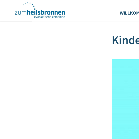
WILLKO
Kind