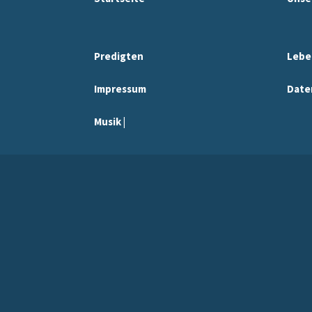
Predigten
Lebe
Impressum
Date
Musik |