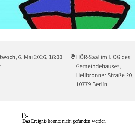
twoch, 6. Mai 2026, 16:00
HÖR-Saal im I. OG des
r
Gemeindehauses,
Heilbronner Straße 20,
10779 Berlin