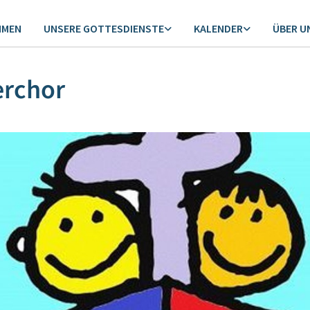
MMEN
UNSERE GOTTESDIENSTE
KALENDER
ÜBER U
erchor