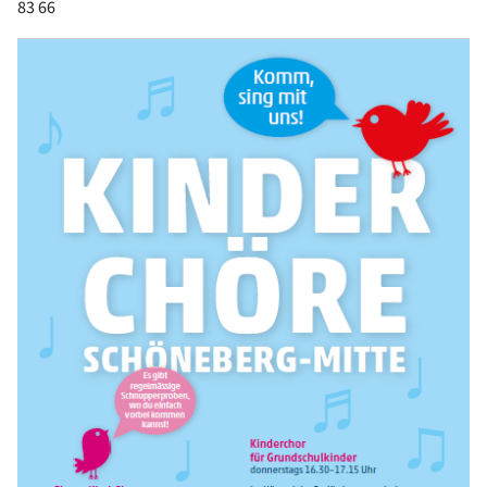
83 66