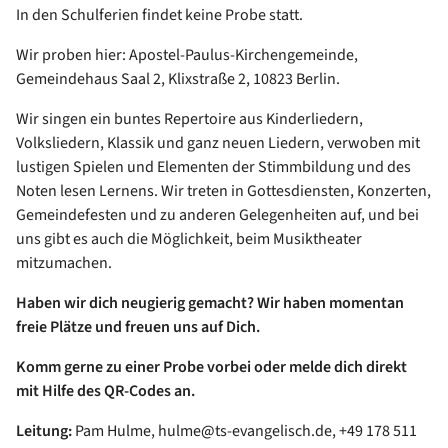
In den Schulferien findet keine Probe statt.
Wir proben hier: Apostel-Paulus-Kirchengemeinde,
Gemeindehaus Saal 2, Klixstraße 2, 10823 Berlin.
Wir singen ein buntes Repertoire aus Kinderliedern,
Volksliedern, Klassik und ganz neuen Liedern, verwoben mit
lustigen Spielen und Elementen der Stimmbildung und des
Noten lesen Lernens. Wir treten in Gottesdiensten, Konzerten,
Gemeindefesten und zu anderen Gelegenheiten auf, und bei
uns gibt es auch die Möglichkeit, beim Musiktheater
mitzumachen.
Haben wir dich neugierig gemacht? Wir haben momentan
freie Plätze und freuen uns auf Dich.
Komm gerne zu einer Probe vorbei oder melde dich direkt
mit Hilfe des QR-Codes an.
Leitung:
Pam Hulme, hulme@ts-evangelisch.de, +49 178 511