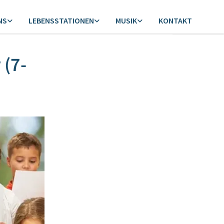
NS
LEBENSSTATIONEN
MUSIK
KONTAKT
 (7-