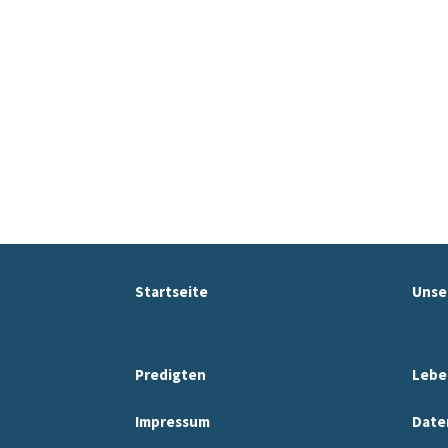
Startseite
Unse
Predigten
Lebe
Impressum
Date