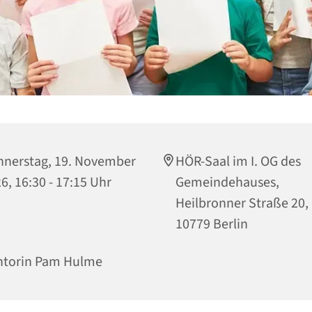
nerstag, 19. November
HÖR-Saal im I. OG des
6, 16:30 - 17:15 Uhr
Gemeindehauses,
Heilbronner Straße 20,
10779 Berlin
ntorin Pam Hulme