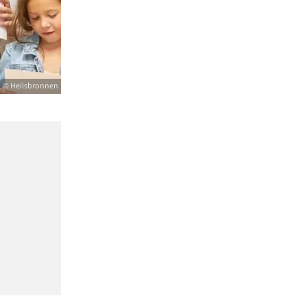
© Heilsbronnen