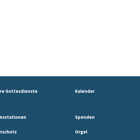
re Gottesdienste
Kalender
nsstationen
Spenden
nschutz
Orgel