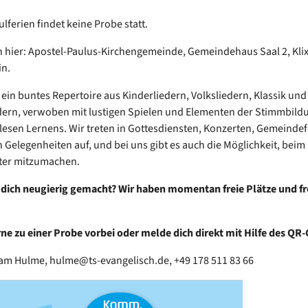
lferien findet keine Probe statt.
 hier: Apostel-Paulus-Kirchengemeinde, Gemeindehaus Saal 2, Klix
in.
 ein buntes Repertoire aus Kinderliedern, Volksliedern, Klassik und
ern, verwoben mit lustigen Spielen und Elementen der Stimmbild
lesen Lernens. Wir treten in Gottesdiensten, Konzerten, Gemeinde
 Gelegenheiten auf, und bei uns gibt es auch die Möglichkeit, beim
ter mitzumachen.
dich neugierig gemacht? Wir haben momentan freie Plätze und f
 zu einer Probe vorbei oder melde dich direkt mit Hilfe des QR-
am Hulme, hulme@ts-evangelisch.de, +49 178 511 83 66