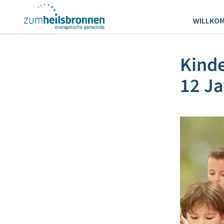
WILLKO
Kinde
12 Ja