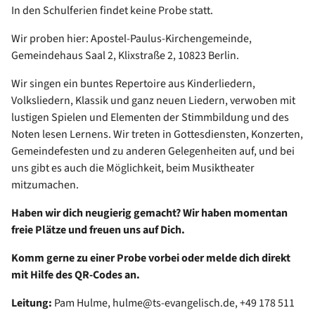
In den Schulferien findet keine Probe statt.
Wir proben hier: Apostel-Paulus-Kirchengemeinde,
Gemeindehaus Saal 2, Klixstraße 2, 10823 Berlin.
Wir singen ein buntes Repertoire aus Kinderliedern,
Volksliedern, Klassik und ganz neuen Liedern, verwoben mit
lustigen Spielen und Elementen der Stimmbildung und des
Noten lesen Lernens. Wir treten in Gottesdiensten, Konzerten,
Gemeindefesten und zu anderen Gelegenheiten auf, und bei
uns gibt es auch die Möglichkeit, beim Musiktheater
mitzumachen.
Haben wir dich neugierig gemacht? Wir haben momentan
freie Plätze und freuen uns auf Dich.
Komm gerne zu einer Probe vorbei oder melde dich direkt
mit Hilfe des QR-Codes an.
Leitung:
Pam Hulme, hulme@ts-evangelisch.de, +49 178 511