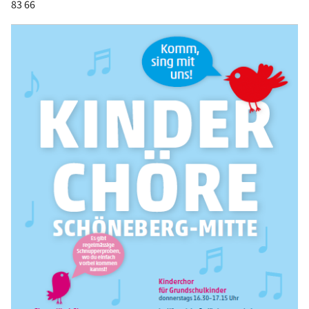
83 66