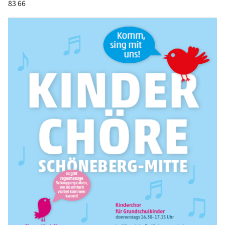
83 66