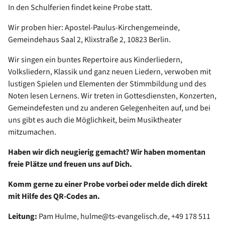
In den Schulferien findet keine Probe statt.
Wir proben hier: Apostel-Paulus-Kirchengemeinde,
Gemeindehaus Saal 2, Klixstraße 2, 10823 Berlin.
Wir singen ein buntes Repertoire aus Kinderliedern,
Volksliedern, Klassik und ganz neuen Liedern, verwoben mit
lustigen Spielen und Elementen der Stimmbildung und des
Noten lesen Lernens. Wir treten in Gottesdiensten, Konzerten,
Gemeindefesten und zu anderen Gelegenheiten auf, und bei
uns gibt es auch die Möglichkeit, beim Musiktheater
mitzumachen.
Haben wir dich neugierig gemacht? Wir haben momentan
freie Plätze und freuen uns auf Dich.
Komm gerne zu einer Probe vorbei oder melde dich direkt
mit Hilfe des QR-Codes an.
Leitung:
Pam Hulme, hulme@ts-evangelisch.de, +49 178 511