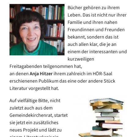
Bücher gehören zu ihrem
Leben. Das ist nicht nur ihrer
Familie und ihren nahen
Freundinnen und Freunden
bekannt, sondern das ist
auch allen klar, die je an
einem der interessanten und
kurzweiligen
Freitagabenden teilgenommen hat,
an denen
Anja Hitzer
ihrem zahlreich im HÖR-Saal
erschienenen Publikum das eine oder andere Stück
Literatur vorgestellt hat.
Auf vielfältige Bitte, nicht
zuletzt auch aus dem
Gemeindekirchenrat, startet
sie jetzt ein zusätzliches
neues Projekt und lädt zu