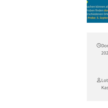
Don
202
Lot
Ka