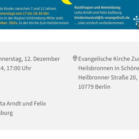
nerstag, 12. Dezember
Evangelische Kirche Z
4, 17:00 Uhr
Heilsbronnen in Schön
Heilbronner Straße 20,
10779 Berlin
ta Arndt und Felix
sburg