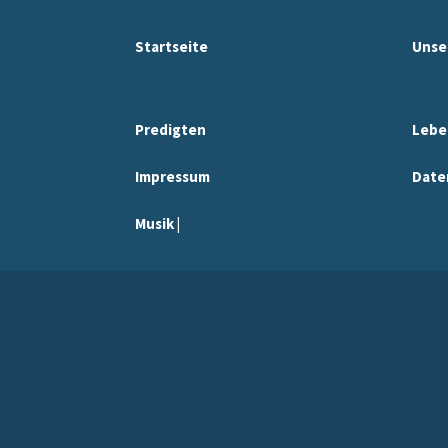
Startseite
Unse
Predigten
Lebe
Impressum
Date
Musik |