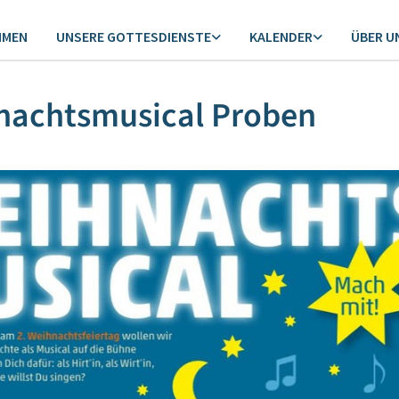
MMEN
UNSERE GOTTESDIENSTE
KALENDER
ÜBER U
nachtsmusical Proben