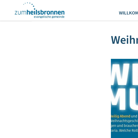
WILLKO
Weih