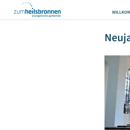
WILLKO
Neuja