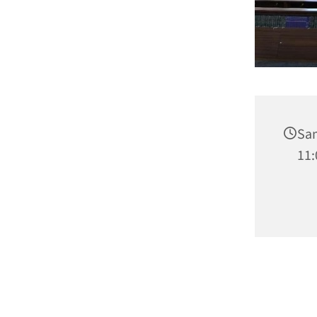
Sam
11: