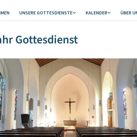
MMEN
UNSERE GOTTESDIENSTE
KALENDER
ÜBER U
hr Gottesdienst