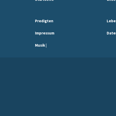
Predigten
Lebe
Impressum
Date
Musik |