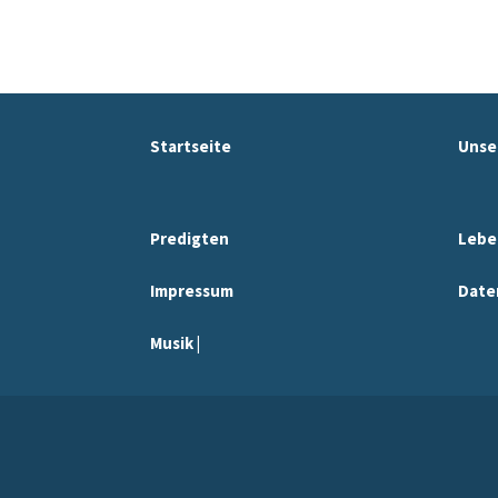
Startseite
Unse
Predigten
Lebe
Impressum
Date
Musik |