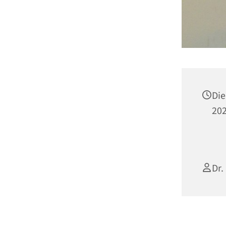
Die
202
Dr.