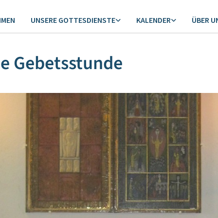
MMEN
UNSERE GOTTESDIENSTE
KALENDER
ÜBER U
ne Gebetsstunde