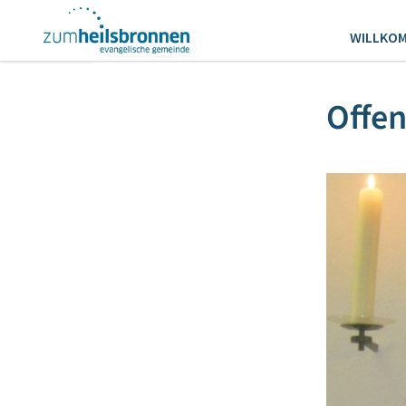
WILLKO
Offe