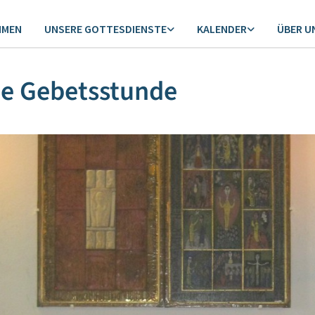
MMEN
UNSERE GOTTESDIENSTE
KALENDER
ÜBER U
ne Gebetsstunde