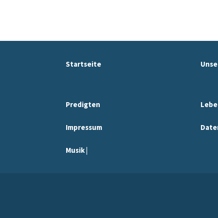
Startseite
Unse
Predigten
Lebe
Impressum
Date
Musik |