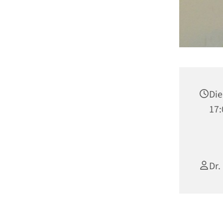
Die
17:
Dr.