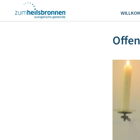
WILLKO
Offe