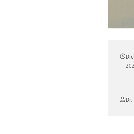
Die
202
Dr.