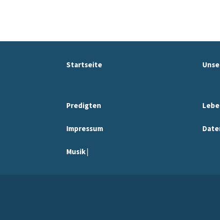
Startseite
Unse
Predigten
Lebe
Impressum
Date
Musik |