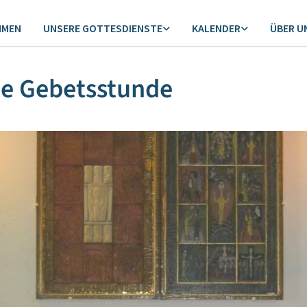
MMEN
UNSERE GOTTESDIENSTE
KALENDER
ÜBER U
ne Gebetsstunde