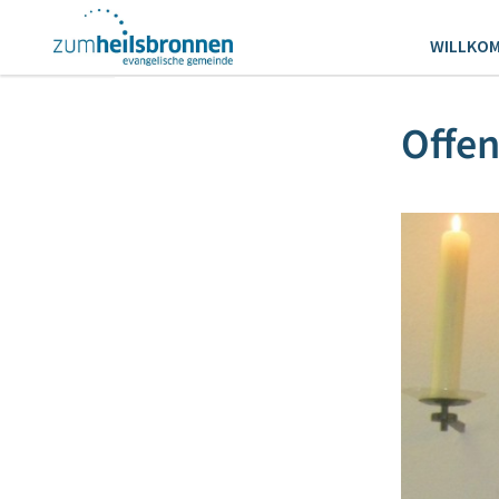
WILLKO
Offe