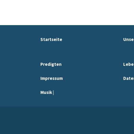
Startseite
Unse
Predigten
Lebe
Impressum
Date
Musik |