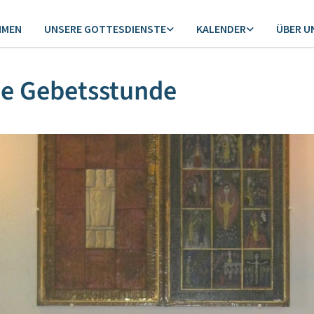
MMEN
UNSERE GOTTESDIENSTE
KALENDER
ÜBER U
ne Gebetsstunde