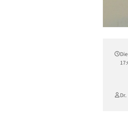
Die
17:
Dr.