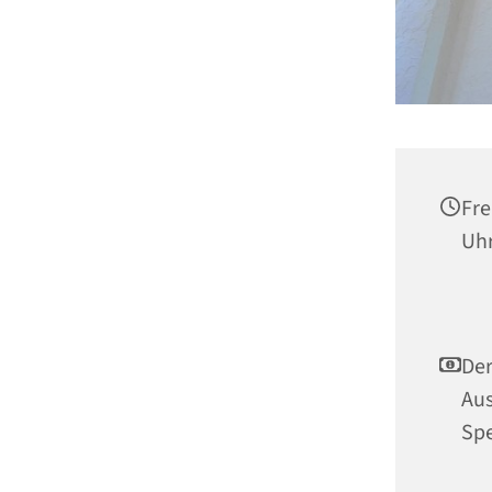
Fre
Uh
Der
Aus
Spe