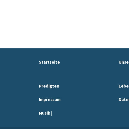
Startseite
Unse
Predigten
Lebe
Impressum
Date
Musik |