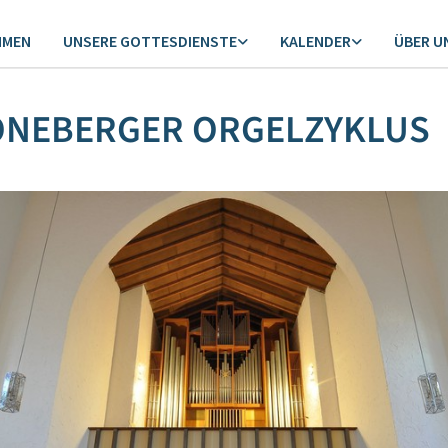
MMEN
UNSERE GOTTESDIENSTE
KALENDER
ÜBER U
NEBERGER ORGELZYKLUS