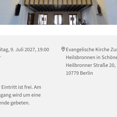
itag, 9. Juli 2027, 19:00
Evangelische Kirche Z
r
Heilsbronnen in Schön
Heilbronner Straße 20,
10779 Berlin
 Eintritt ist frei. Am
gang wird um eine
nde gebeten.