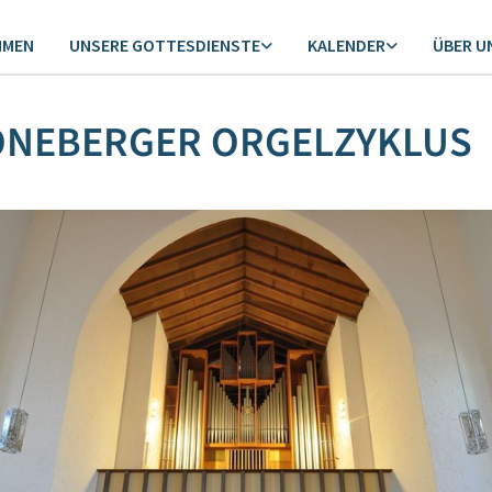
MMEN
UNSERE GOTTESDIENSTE
KALENDER
ÜBER U
NEBERGER ORGELZYKLUS