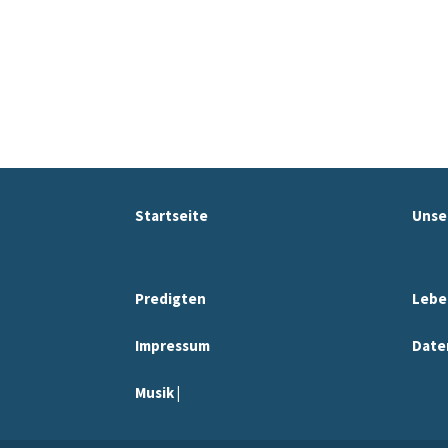
Startseite
Unse
Predigten
Lebe
Impressum
Date
Musik |