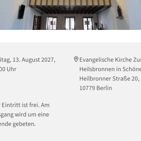
itag, 13. August 2027,
Evangelische Kirche Z
00 Uhr
Heilsbronnen in Schön
Heilbronner Straße 20,
10779 Berlin
 Eintritt ist frei. Am
gang wird um eine
nde gebeten.