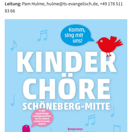
Leitung:
Pam Hulme, hulme@ts-evangelisch.de, +49 178 511
83 66