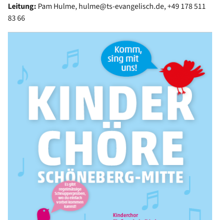
Leitung:
Pam Hulme, hulme@ts-evangelisch.de, +49 178 511
83 66