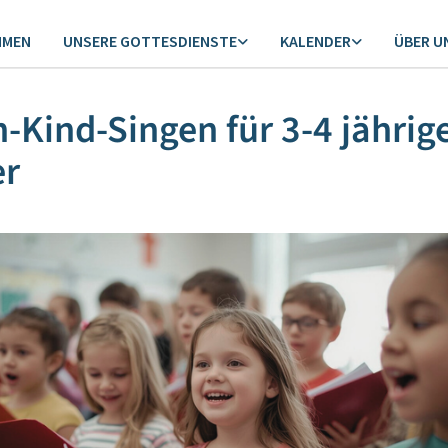
MMEN
UNSERE GOTTESDIENSTE
KALENDER
ÜBER U
n-Kind-Singen für 3-4 jährig
er