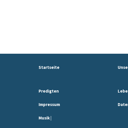
Startseite
Unse
Predigten
Lebe
Impressum
Date
Musik |