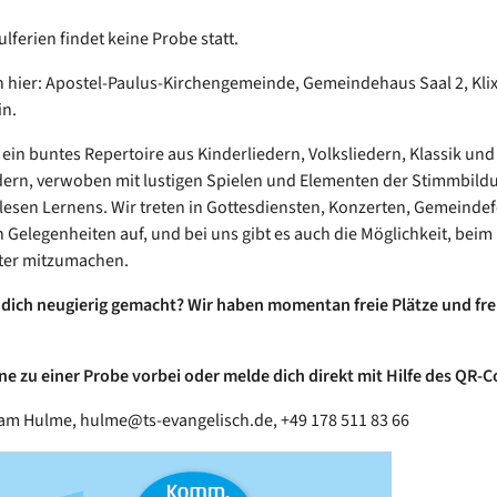
lferien findet keine Probe statt.
 hier: Apostel-Paulus-Kirchengemeinde, Gemeindehaus Saal 2, Klix
in.
 ein buntes Repertoire aus Kinderliedern, Volksliedern, Klassik und
ern, verwoben mit lustigen Spielen und Elementen der Stimmbild
lesen Lernens. Wir treten in Gottesdiensten, Konzerten, Gemeinde
 Gelegenheiten auf, und bei uns gibt es auch die Möglichkeit, beim
ter mitzumachen.
dich neugierig gemacht? Wir haben momentan freie Plätze und fr
 zu einer Probe vorbei oder melde dich direkt mit Hilfe des QR-C
am Hulme, hulme@ts-evangelisch.de, +49 178 511 83 66