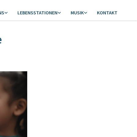
NS
LEBENSSTATIONEN
MUSIK
KONTAKT
e