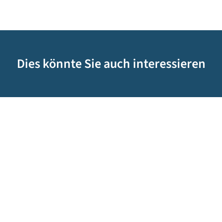
Dies könnte Sie auch interessieren