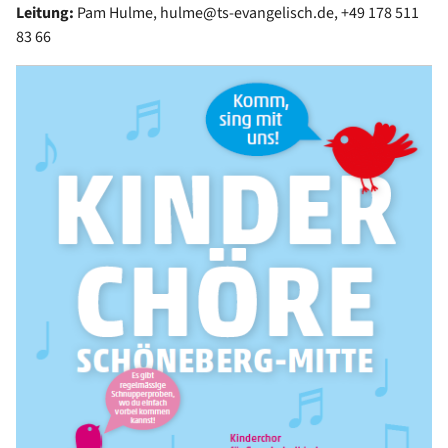
Leitung:
Pam Hulme, hulme@ts-evangelisch.de, +49 178 511
83 66