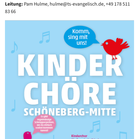
Leitung:
Pam Hulme, hulme@ts-evangelisch.de, +49 178 511
83 66