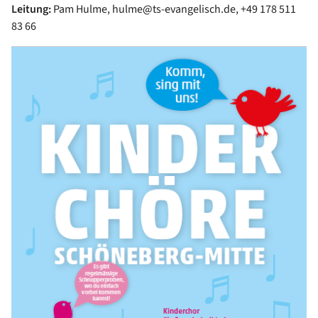
Leitung:
Pam Hulme, hulme@ts-evangelisch.de, +49 178 511
83 66