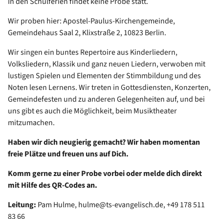
In den Schulferien findet keine Probe statt.
Wir proben hier: Apostel-Paulus-Kirchengemeinde,
Gemeindehaus Saal 2, Klixstraße 2, 10823 Berlin.
Wir singen ein buntes Repertoire aus Kinderliedern,
Volksliedern, Klassik und ganz neuen Liedern, verwoben mit
lustigen Spielen und Elementen der Stimmbildung und des
Noten lesen Lernens. Wir treten in Gottesdiensten, Konzerten,
Gemeindefesten und zu anderen Gelegenheiten auf, und bei
uns gibt es auch die Möglichkeit, beim Musiktheater
mitzumachen.
Haben wir dich neugierig gemacht? Wir haben momentan
freie Plätze und freuen uns auf Dich.
Komm gerne zu einer Probe vorbei oder melde dich direkt
mit Hilfe des QR-Codes an.
Leitung:
Pam Hulme, hulme@ts-evangelisch.de, +49 178 511
83 66